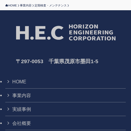
HOME
事業内容
定期検査・メンテナンス
〒297-0053 千葉県茂原市墨田1-5
HOME
事業内容
実績事例
会社概要