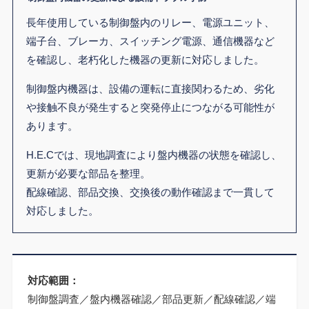
長年使用している制御盤内のリレー、電源ユニット、
端子台、ブレーカ、スイッチング電源、通信機器など
を確認し、老朽化した機器の更新に対応しました。
制御盤内機器は、設備の運転に直接関わるため、劣化
や接触不良が発生すると突発停止につながる可能性が
あります。
H.E.Cでは、現地調査により盤内機器の状態を確認し、
更新が必要な部品を整理。
配線確認、部品交換、交換後の動作確認まで一貫して
対応しました。
対応範囲：
制御盤調査／盤内機器確認／部品更新／配線確認／端