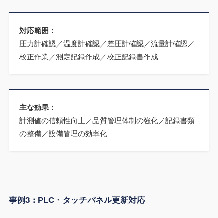
対応範囲：
圧力計確認／温度計確認／差圧計確認／流量計確認／
校正作業／測定記録作成／校正記録書作成
主な効果：
計測値の信頼性向上／品質管理体制の強化／記録書類
の整備／設備管理の効率化
事例3：PLC・タッチパネル更新対応