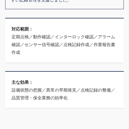
対応範囲：
定期点検／動作確認／インターロック確認／アラーム
確認／センサー信号確認／点検記録作成／作業報告書
作成
主な効果：
設備状態の把握／異常の早期発見／点検記録の整備／
品質管理・保全業務の効率化