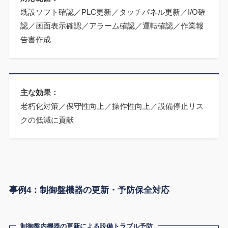
既設ソフト確認／PLC更新／タッチパネル更新／I/O確
認／画面表示確認／アラーム確認／運転確認／作業報
告書作成
主な効果：
老朽化対策／保守性向上／操作性向上／設備停止リス
クの低減に貢献
事例4：制御盤機器の更新・予防保全対応
制御盤内機器の更新による設備トラブル予防