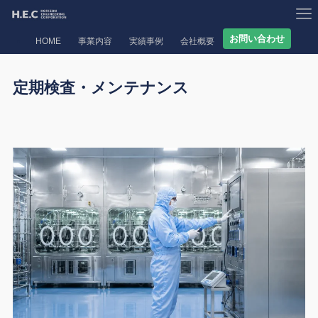
お問い合わせ
HOME
事業内容
実績事例
会社概要
定期検査・メンテナンス