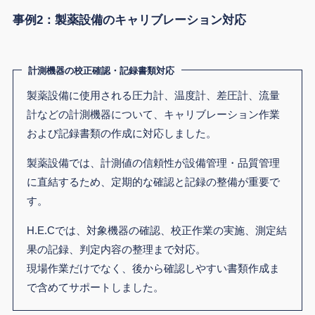
事例2：製薬設備のキャリブレーション対応
計測機器の校正確認・記録書類対応
製薬設備に使用される圧力計、温度計、差圧計、流量
計などの計測機器について、キャリブレーション作業
および記録書類の作成に対応しました。
製薬設備では、計測値の信頼性が設備管理・品質管理
に直結するため、定期的な確認と記録の整備が重要で
す。
H.E.Cでは、対象機器の確認、校正作業の実施、測定結
果の記録、判定内容の整理まで対応。
現場作業だけでなく、後から確認しやすい書類作成ま
で含めてサポートしました。