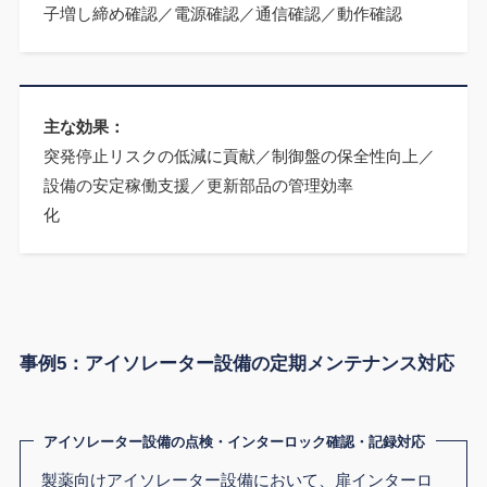
子増し締め確認／電源確認／通信確認／動作確認
主な効果：
突発停止リスクの低減に貢献／制御盤の保全性向上／
設備の安定稼働支援／更新部品の管理効率
化
事例5：アイソレーター設備の定期メンテナンス対応
アイソレーター設備の点検・インターロック確認・記録対応
製薬向けアイソレーター設備において、扉インターロ