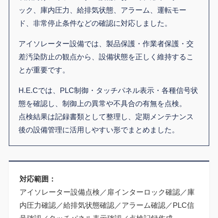
ック、庫内圧力、給排気状態、アラーム、運転モー
ド、非常停止条件などの確認に対応しました。
アイソレーター設備では、製品保護・作業者保護・交
差汚染防止の観点から、設備状態を正しく維持するこ
とが重要です。
H.E.Cでは、PLC制御・タッチパネル表示・各種信号状
態を確認し、制御上の異常や不具合の有無を点検。
点検結果は記録書類として整理し、定期メンテナンス
後の設備管理に活用しやすい形でまとめました。
対応範囲：
アイソレーター設備点検／扉インターロック確認／庫
内圧力確認／給排気状態確認／アラーム確認／PLC信